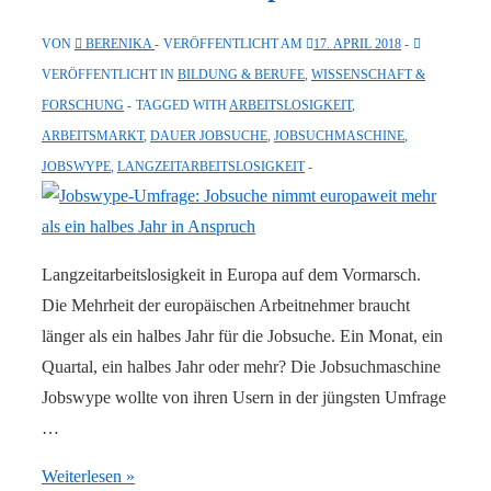
VON
BERENIKA
VERÖFFENTLICHT AM
17. APRIL 2018
VERÖFFENTLICHT IN
BILDUNG & BERUFE
,
WISSENSCHAFT &
FORSCHUNG
TAGGED WITH
ARBEITSLOSIGKEIT
,
ARBEITSMARKT
,
DAUER JOBSUCHE
,
JOBSUCHMASCHINE
,
JOBSWYPE
,
LANGZEITARBEITSLOSIGKEIT
Langzeitarbeitslosigkeit in Europa auf dem Vormarsch.
Die Mehrheit der europäischen Arbeitnehmer braucht
länger als ein halbes Jahr für die Jobsuche. Ein Monat, ein
Quartal, ein halbes Jahr oder mehr? Die Jobsuchmaschine
Jobswype wollte von ihren Usern in der jüngsten Umfrage
…
Jobswype-
Weiterlesen »