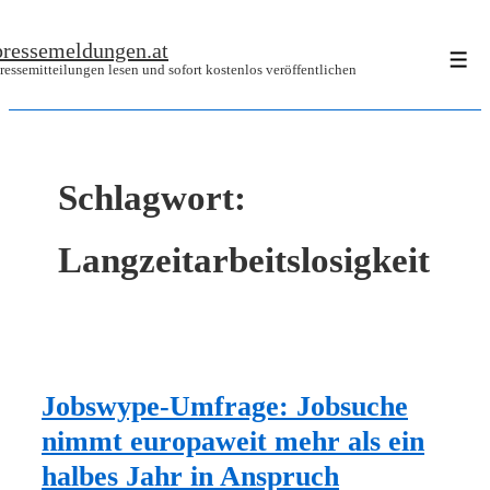
↓
pressemeldungen.at
Zum
Men
ressemitteilungen lesen und sofort kostenlos veröffentlichen
Inhalt
Schlagwort:
Langzeitarbeitslosigkeit
Jobswype-Umfrage: Jobsuche
nimmt europaweit mehr als ein
halbes Jahr in Anspruch