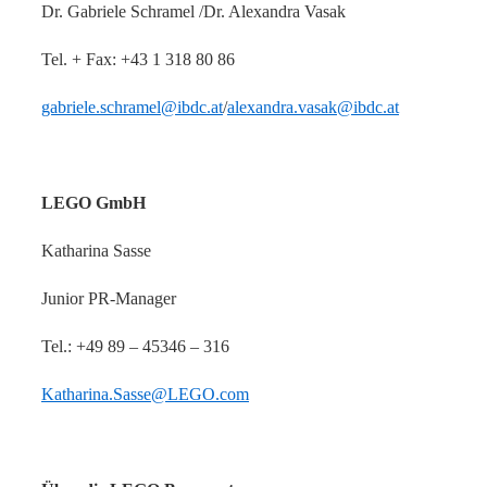
Dr. Gabriele Schramel /Dr. Alexandra Vasak
Tel. + Fax: +43 1 318 80 86
gabriele.schramel@ibdc.at
/
alexandra.vasak@ibdc.at
LEGO GmbH
Katharina Sasse
Junior PR-Manager
Tel.: +49 89 – 45346 – 316
Katharina.Sasse@LEGO.com