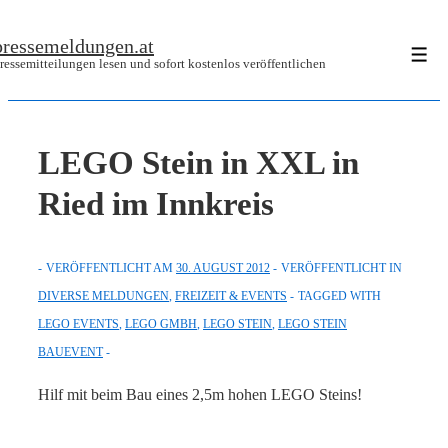
↓
pressemeldungen.at
Zum
Men
ressemitteilungen lesen und sofort kostenlos veröffentlichen
Inhalt
LEGO Stein in XXL in
Ried im Innkreis
VERÖFFENTLICHT AM
30. AUGUST 2012
VERÖFFENTLICHT IN
DIVERSE MELDUNGEN
,
FREIZEIT & EVENTS
TAGGED WITH
LEGO EVENTS
,
LEGO GMBH
,
LEGO STEIN
,
LEGO STEIN
BAUEVENT
Hilf mit beim Bau eines 2,5m hohen LEGO Steins!