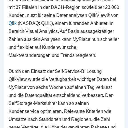
mit 37 Filialen in der DACH-Region sowie über 23.000
Kunden, nutzt für seine Datenanalysen QlikView® von
Qlik
(NASDAQ: QLIK), einem führenden Anbieter im
Bereich Visual Analytics. Auf Basis aussagekräftiger
Zahlen aus den Analysen kann MyPlace nun schneller
und flexibler auf Kundenwünsche,
Marktveränderungen und Trends reagieren.
Durch den Einsatz der Self-Service-BI Lösung
QlikView wurde die Verfügbarkeit wichtiger Daten bei
MyPlace von sechs Wochen auf einen Tag verkürzt
und die Datenqualität entscheidend verbessert. Der
SelfStorage-Marktführer kann so seinen
Kundenservice optimieren. Relevante Kriterien wie
Umsätze nach Standorten und Regionen, die Zahl
neuer Verträge, die Höhe der gewährten Rabatte und