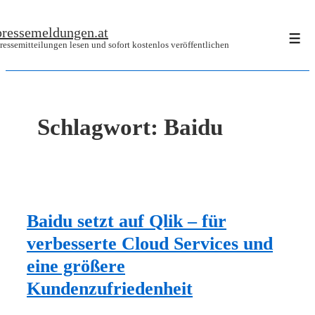
↓
pressemeldungen.at
Zum
Men
ressemitteilungen lesen und sofort kostenlos veröffentlichen
Inhalt
Schlagwort:
Baidu
Baidu setzt auf Qlik – für
verbesserte Cloud Services und
eine größere
Kundenzufriedenheit