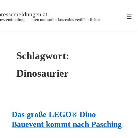
↓
pressemeldungen.at
Zum
Men
ressemitteilungen lesen und sofort kostenlos veröffentlichen
Inhalt
Schlagwort:
Dinosaurier
Das große LEGO® Dino
Bauevent kommt nach Pasching