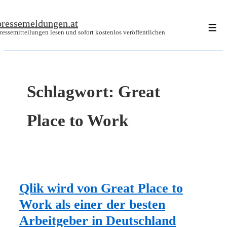
↓
pressemeldungen.at
Zum
Men
ressemitteilungen lesen und sofort kostenlos veröffentlichen
Inhalt
Schlagwort:
Great
Place to Work
Qlik wird von Great Place to
Work als einer der besten
Arbeitgeber in Deutschland