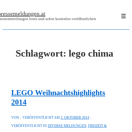
↓
pressemeldungen.at
Zum
Men
ressemitteilungen lesen und sofort kostenlos veröffentlichen
Inhalt
Schlagwort:
lego chima
LEGO Weihnachtshighlights
2014
VON
VERÖFFENTLICHT AM
2. OKTOBER 2014
VERÖFFENTLICHT IN
DIVERSE MELDUNGEN
,
FREIZEIT &