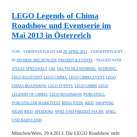
2014
LEGO Legends of Chima
Roadshow und Eventserie im
Mai 2013 in Österreich
VON
VERÖFFENTLICHT AM
29. APRIL 2013
VERÖFFENTLICHT
IN
DIVERSE MELDUNGEN
,
FREIZEIT & EVENTS
TAGGED WITH
ANNAS SPIELEWELT
,
CHI
,
DEUTSCHLANDSBERG
,
EFERDING
,
LEGO BAUEVENT
,
LEGO CHIMA
,
LEGO CHIMA EVENT
,
LEGO
CHIMA ROADSHOW
,
LEGO EVENTS
,
LEGO GMBH
,
LEGO
LEGENDS OF CHIMA
,
LEGO ROADSHOW
,
PURGSTALL
,
PURGSTALLER MARKTFEST
,
RIDIA STEIN
,
RIED
,
SHOPPING
NIGHT RIED
,
SPEEDORZ
,
SPIEL UND FREIZEIT FUCHS
,
SPIEL-
UND BABYLAND
München/Wien, 29.4.2013. Die LEGO Roadshow steht