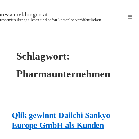
↓
pressemeldungen.at
Zum
Men
ressemitteilungen lesen und sofort kostenlos veröffentlichen
Inhalt
Schlagwort:
Pharmaunternehmen
Qlik gewinnt Daiichi Sankyo
Europe GmbH als Kunden