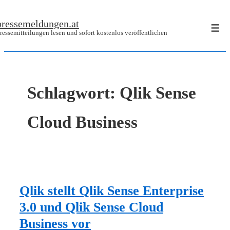
↓
pressemeldungen.at
Zum
Men
ressemitteilungen lesen und sofort kostenlos veröffentlichen
Inhalt
Schlagwort:
Qlik Sense
Cloud Business
Qlik stellt Qlik Sense Enterprise
3.0 und Qlik Sense Cloud
Business vor