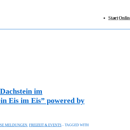
Hauptnavigation
Start
Onlin
Dachstein im
in Eis im Eis” powered by
RSE MELDUNGEN
,
FREIZEIT & EVENTS
TAGGED WITH