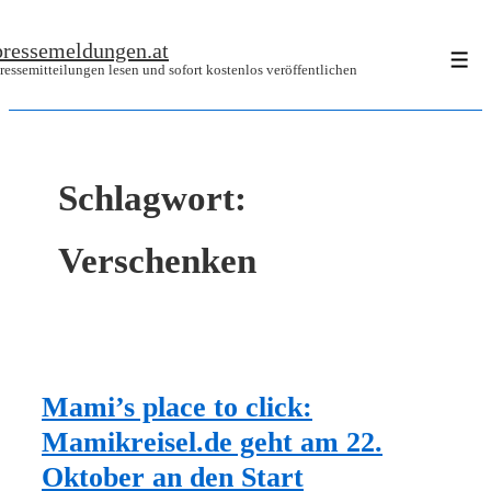
↓
pressemeldungen.at
Zum
Men
ressemitteilungen lesen und sofort kostenlos veröffentlichen
Inhalt
Schlagwort:
Verschenken
Mami’s place to click:
Mamikreisel.de geht am 22.
Oktober an den Start