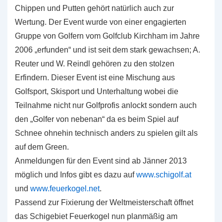
Chippen und Putten gehört natürlich auch zur
Wertung. Der Event wurde von einer engagierten
Gruppe von Golfern vom Golfclub Kirchham im Jahre
2006 „erfunden“ und ist seit dem stark gewachsen; A.
Reuter und W. Reindl gehören zu den stolzen
Erfindern. Dieser Event ist eine Mischung aus
Golfsport, Skisport und Unterhaltung wobei die
Teilnahme nicht nur Golfprofis anlockt sondern auch
den „Golfer von nebenan“ da es beim Spiel auf
Schnee ohnehin technisch anders zu spielen gilt als
auf dem Green.
Anmeldungen für den Event sind ab Jänner 2013
möglich und Infos gibt es dazu auf
www.schigolf.at
und
www.feuerkogel.net
.
Passend zur Fixierung der Weltmeisterschaft öffnet
das Schigebiet Feuerkogel nun planmäßig am