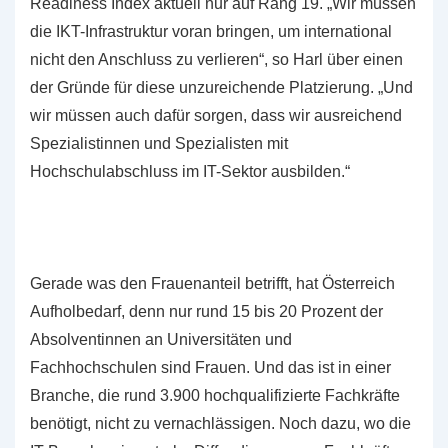
Readiness Index aktuell nur auf Rang 19. „Wir müssen
die IKT-Infrastruktur voran bringen, um international
nicht den Anschluss zu verlieren“, so Harl über einen
der Gründe für diese unzureichende Platzierung. „Und
wir müssen auch dafür sorgen, dass wir ausreichend
Spezialistinnen und Spezialisten mit
Hochschulabschluss im IT-Sektor ausbilden.“
Gerade was den Frauenanteil betrifft, hat Österreich
Aufholbedarf, denn nur rund 15 bis 20 Prozent der
Absolventinnen an Universitäten und
Fachhochschulen sind Frauen. Und das ist in einer
Branche, die rund 3.900 hochqualifizierte Fachkräfte
benötigt, nicht zu vernachlässigen. Noch dazu, wo die