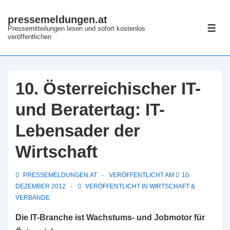
↓
pressemeldungen.at
Zum
Pressemitteilungen lesen und sofort kostenlos
ME
Inhalt
veröffentlichen
10. Österreichischer IT-
und Beratertag: IT-
Lebensader der
Wirtschaft
PRESSEMELDUNGEN.AT
VERÖFFENTLICHT AM
10.
DEZEMBER 2012
VERÖFFENTLICHT IN
WIRTSCHAFT &
VERBÄNDE
Die IT-Branche ist Wachstums- und Jobmotor für