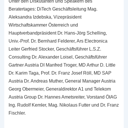
Unter den Diskutanten und Speakern des
Beratertages: DiTech Geschäftsleitung Mag.
Aleksandra Izdebska, Vizepräsident
Wirtschaftskammer Österreich und
Hauptverbandpräsident Dr. Hans-Jörg Schelling,
Univ.-Prof. Dr. Bernhard Felderer, Ars Electronica
Leiter Gerfried Stocker, Geschäftsführer L.S.Z.
Consulting Dr. Alexander Loisel, Geschäftsführer
Gartner Austria DI Manfred Troger, MD Arthur D. Little
Dr. Karim Taga, Prof. Dr. Franz Josef Röll, MD SAP
Austria Dr. Andreas Muther, General Manager Austria
Georg Obermeier, Generaldirektor A1 und Telekom
Austria Group Dr. Hannes Ametsreiter, Vorstand ÖIAG
Ing. Rudolf Kemler, Mag. Nikolaus Futter und Dr. Franz
Fischler.