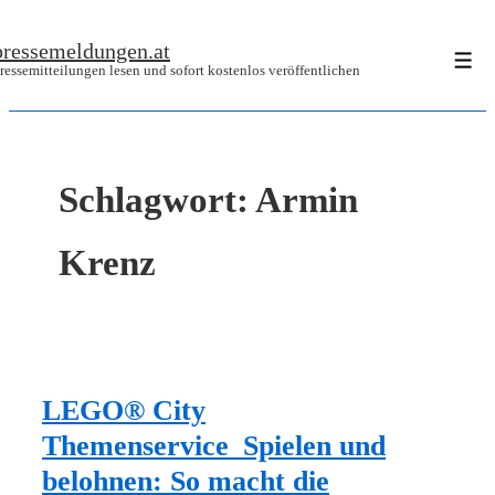
↓
pressemeldungen.at
Zum
Men
ressemitteilungen lesen und sofort kostenlos veröffentlichen
Inhalt
Schlagwort:
Armin
Krenz
LEGO® City
Themenservice_Spielen und
belohnen: So macht die