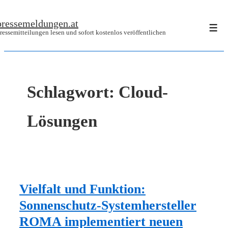
↓
pressemeldungen.at
Zum
Men
ressemitteilungen lesen und sofort kostenlos veröffentlichen
Inhalt
Schlagwort:
Cloud-
Lösungen
Vielfalt und Funktion:
Sonnenschutz-Systemhersteller
ROMA implementiert neuen