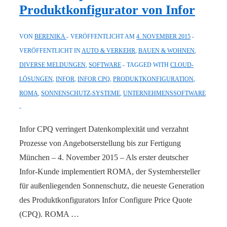
Produktkonfigurator von Infor
VON
BERENIKA
VERÖFFENTLICHT AM
4. NOVEMBER 2015
VERÖFFENTLICHT IN
AUTO & VERKEHR
,
BAUEN & WOHNEN
,
DIVERSE MELDUNGEN
,
SOFTWARE
TAGGED WITH
CLOUD-
LÖSUNGEN
,
INFOR
,
INFOR CPQ
,
PRODUKTKONFIGURATION
,
ROMA
,
SONNENSCHUTZ-SYSTEME
,
UNTERNEHMENSSOFTWARE
Infor CPQ verringert Datenkomplexität und verzahnt
Prozesse von Angebotserstellung bis zur Fertigung
München – 4. November 2015 – Als erster deutscher
Infor-Kunde implementiert ROMA, der Systemhersteller
für außenliegenden Sonnenschutz, die neueste Generation
des Produktkonfigurators Infor Configure Price Quote
(CPQ). ROMA …