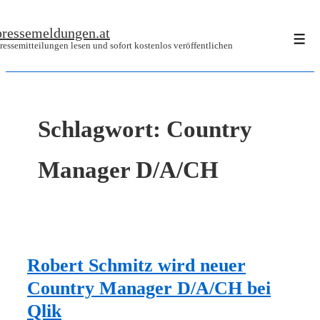
↓
pressemeldungen.at
Zum
Men
ressemitteilungen lesen und sofort kostenlos veröffentlichen
Inhalt
Schlagwort:
Country
Manager D/A/CH
Robert Schmitz wird neuer
Country Manager D/A/CH bei
Qlik