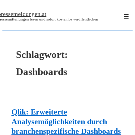
↓
pressemeldungen.at
Zum
Men
ressemitteilungen lesen und sofort kostenlos veröffentlichen
Inhalt
Schlagwort:
Dashboards
Qlik: Erweiterte
Analysemöglichkeiten durch
branchenspezifische Dashboards