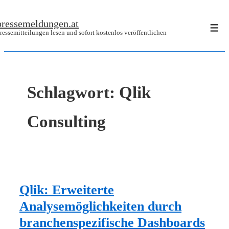
↓
pressemeldungen.at
Zum
Men
ressemitteilungen lesen und sofort kostenlos veröffentlichen
Inhalt
Schlagwort:
Qlik
Consulting
Qlik: Erweiterte
Analysemöglichkeiten durch
branchenspezifische Dashboards