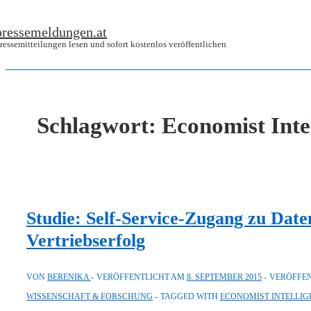
↓
pressemeldungen.at
Zum
ressemitteilungen lesen und sofort kostenlos veröffentlichen
Inhalt
Schlagwort:
Economist Inte
Studie: Self-Service-Zugang zu Daten
Vertriebserfolg
VON
BERENIKA
VERÖFFENTLICHT AM
8. SEPTEMBER 2015
VERÖFFEN
WISSENSCHAFT & FORSCHUNG
TAGGED WITH
ECONOMIST INTELLIG