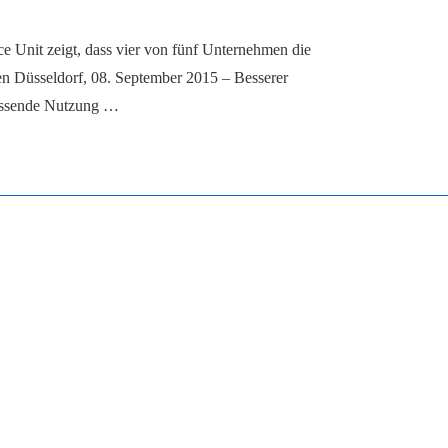
ce Unit zeigt, dass vier von fünf Unternehmen die
en Düsseldorf, 08. September 2015 – Besserer
assende Nutzung …