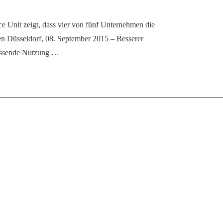
ce Unit zeigt, dass vier von fünf Unternehmen die
en Düsseldorf, 08. September 2015 – Besserer
assende Nutzung …