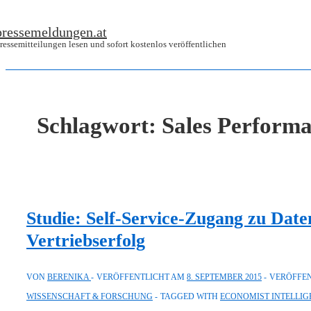
↓
pressemeldungen.at
Zum
ressemitteilungen lesen und sofort kostenlos veröffentlichen
Inhalt
Schlagwort:
Sales Perform
Studie: Self-Service-Zugang zu Daten
Vertriebserfolg
VON
BERENIKA
VERÖFFENTLICHT AM
8. SEPTEMBER 2015
VERÖFFEN
WISSENSCHAFT & FORSCHUNG
TAGGED WITH
ECONOMIST INTELLIG