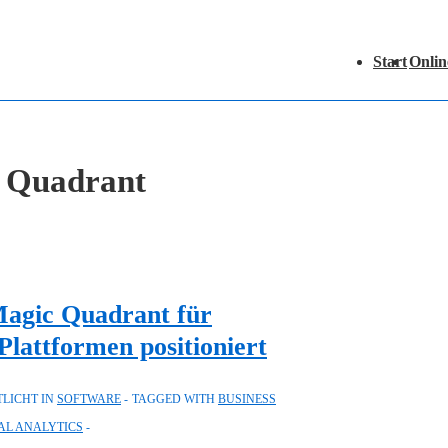
Hauptnavigation
Start
Onlin
 Quadrant
Magic Quadrant für
-Plattformen positioniert
LICHT IN
SOFTWARE
TAGGED WITH
BUSINESS
AL ANALYTICS