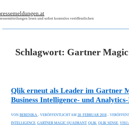
↓
pressemeldungen.at
Zum
ressemitteilungen lesen und sofort kostenlos veröffentlichen
Inhalt
Schlagwort:
Gartner Magic
Qlik erneut als Leader im Gartner 
Business Intelligence- und Analytics
VON
BERENIKA
VERÖFFENTLICHT AM
28. FEBRUAR 2018
VERÖFFENT
INTELLIGENCE
,
GARTNER MAGIC QUADRANT
,
QLIK
,
QLIK SENSE
,
VISU