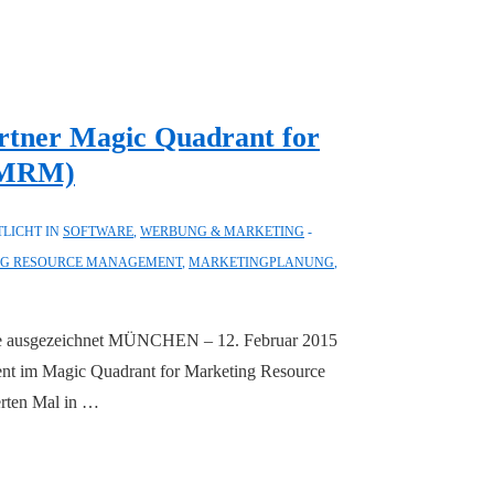
rtner Magic Quadrant for
(MRM)
LICHT IN
SOFTWARE
,
WERBUNG & MARKETING
NG RESOURCE MANAGEMENT
,
MARKETINGPLANUNG
,
olge ausgezeichnet MÜNCHEN – 12. Februar 2015
ent im Magic Quadrant for Marketing Resource
rten Mal in …