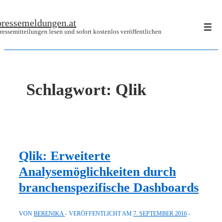
↓
pressemeldungen.at
Zum
Men
ressemitteilungen lesen und sofort kostenlos veröffentlichen
Inhalt
Schlagwort:
Qlik
Qlik: Erweiterte
Analysemöglichkeiten durch
branchenspezifische Dashboards
VON
BERENIKA
VERÖFFENTLICHT AM
7. SEPTEMBER 2016